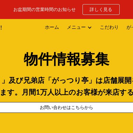
お盆期間の営業時間のお知らせ
詳しく見る
ip to main content
Skip to navigat
！
ホーム
メニュー
こだわり
が
物件情報募集
！」及び
兄弟
店「がっつり亭」は店舗展開
ます。月間1万人以上のお客様が来店す
お問い合わせはこちらから