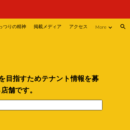
ion
っつりの精神
掲載メディア
アクセス
More
を目指すためテナント情報を
募
る店舗です。