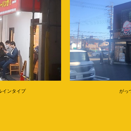
ルインタイプ
がっ