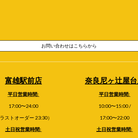
お問い合わせはこちらから
富雄駅前店
奈良尼ヶ辻屋台
平日
営業時間:
平日
営業時間:
17:00〜24:00
1
0
:00〜
15:00 /
ラストオーダー 23:30）
17:00
〜
22:00
土日祝営業時間:
土日祝
営業時間: