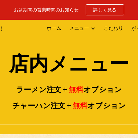
お盆期間の営業時間のお知らせ
詳しく見る
ip to main content
Skip to navigat
！
ホーム
メニュー
こだわり
が
店内
メニュー
ラーメン注文 +
無料
オプション
チャーハン注文 +
無料
オプション