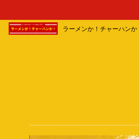
Sk
ラーメンか！チャーハンか