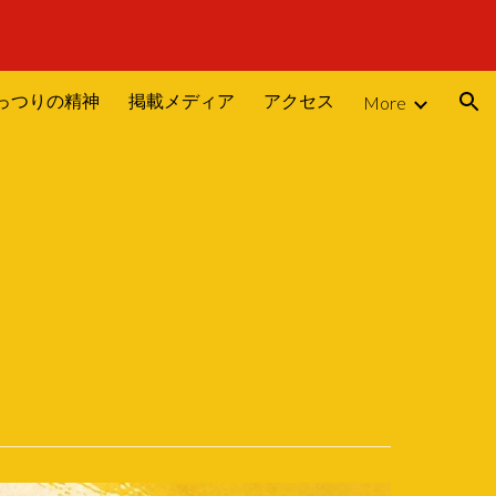
ion
っつりの精神
掲載メディア
アクセス
More