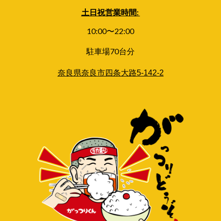
土日祝
営業時間:
10:00〜
22
:00
駐車場70台分
奈良県奈良市四条大路5-142-2