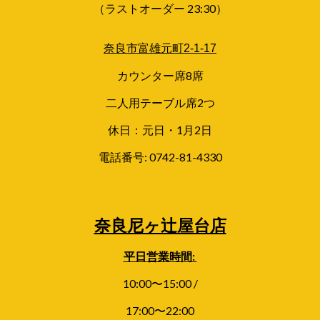
（ラストオーダー 23:30）
奈良市富雄元町2-1-17
カウンター席8席
二人用テーブル席2つ
休日：元日・1月2日
電話番号:
0742-81-4330
奈良尼ヶ辻屋台店
平日
営業時間:
1
0
:00〜
15:00 /
17:00
〜
22:00