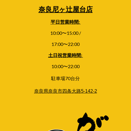
奈良尼ヶ辻屋台店
平日
営業時間:
1
0
:00〜
15:00 /
17:00
〜
22:00
土日祝
営業時間:
10:00〜
22
:00
駐車場70台分
奈良県奈良市四条大路5-142-2