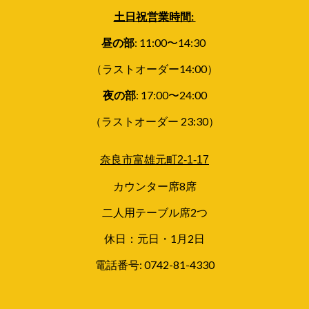
土日祝営業時間:
昼の部
: 11
:00〜
14
:
30
（ラストオーダー14:00）
夜の部
:
17:00〜24:00
（ラストオーダー 23:30）
奈良市富雄元町2-1-17
カウンター席8席
二人用テーブル席2つ
休日：元日・1月2日
電話番号:
0742-81-4330